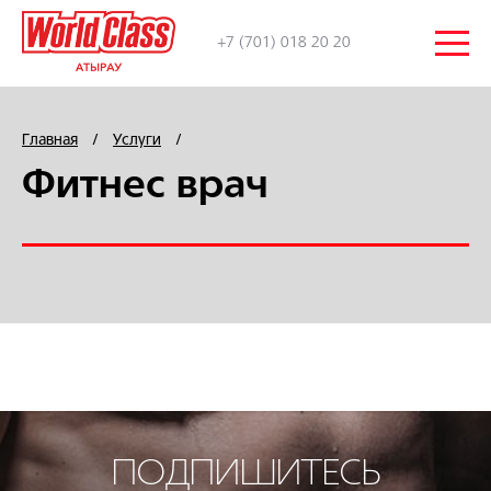
+7 (701) 018 20 20
Главная
/
Услуги
/
Фитнес врач
ПОДПИШИТЕСЬ